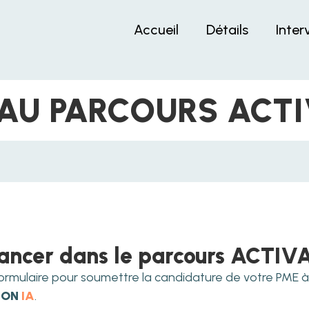
Accueil
Détails
Inter
 AU PARCOURS
ACT
lancer dans le parcours
ACTIV
formulaire pour soumettre la candidature de votre PME à
ION
IA
.