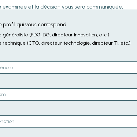
a examinée et la décision vous sera communiquée.
le profil qui vous correspond
e généraliste (PDG, DG, directeur innovation, etc.)
re technique (CTO, directeur technologie, directeur TI, etc.)