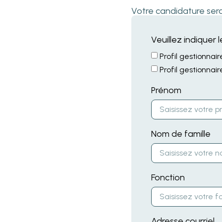
Votre candidature ser
Veuillez indiquer 
Profil gestionnair
Profil gestionnai
Prénom
Nom de famille
Fonction
Adresse courriel