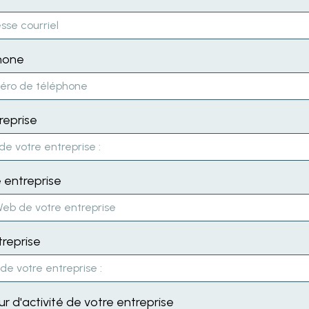
hone
reprise
 entreprise
treprise
ur d'activité de votre entreprise